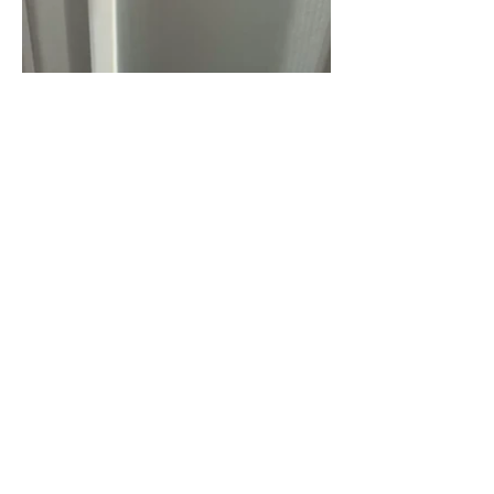
Next
Previous
©2020 par Les Entreprises Girouard Inc. Créé avec Wix.com